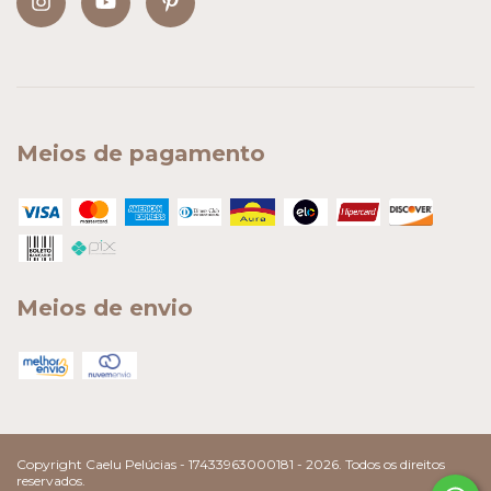
Meios de pagamento
Meios de envio
Copyright Caelu Pelúcias - 17433963000181 - 2026. Todos os direitos
reservados.