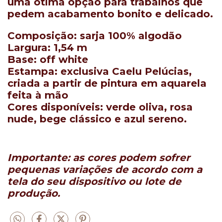
uma ótima opção para trabalhos que
pedem acabamento bonito e delicado.
Composição:
sarja 100% algodão
Largura:
1,54 m
Base:
off white
Estampa:
exclusiva Caelu Pelúcias,
criada a partir de pintura em aquarela
feita à mão
Cores disponíveis:
verde oliva, rosa
nude, bege clássico e azul sereno.
Importante: as cores podem sofrer
pequenas variações de acordo com a
tela do seu dispositivo ou lote de
produção.