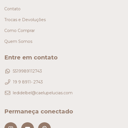
Contato
Trocas e Devoluções
Como Comprar
Quem Somos
Entre em contato
5519989112743
19 9 8911- 2743
ledidelbel@caelupelucias.com
Permaneça conectado