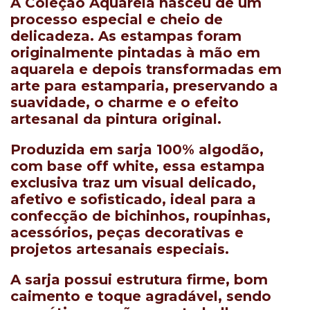
A Coleção Aquarela nasceu de um
processo especial e cheio de
delicadeza. As estampas foram
originalmente
pintadas à mão em
aquarela
e depois transformadas em
arte para estamparia, preservando a
suavidade, o charme e o efeito
artesanal da pintura original.
Produzida em
sarja 100% algodão
,
com base
off white
, essa estampa
exclusiva traz um visual delicado,
afetivo e sofisticado, ideal para a
confecção de bichinhos, roupinhas,
acessórios, peças decorativas e
projetos artesanais especiais.
A sarja possui estrutura firme, bom
caimento e toque agradável, sendo