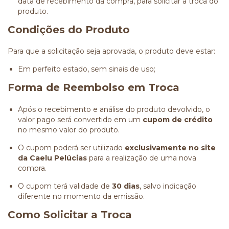
data de recebimento da compra, para solicitar a troca do
produto.
Condições do Produto
Para que a solicitação seja aprovada, o produto deve estar:
Em perfeito estado, sem sinais de uso;
Forma de Reembolso em Troca
Após o recebimento e análise do produto devolvido, o
valor pago será convertido em um
cupom de crédito
no mesmo valor do produto.
O cupom poderá ser utilizado
exclusivamente no site
da Caelu Pelúcias
para a realização de uma nova
compra.
O cupom terá validade de
30 dias
, salvo indicação
diferente no momento da emissão.
Como Solicitar a Troca