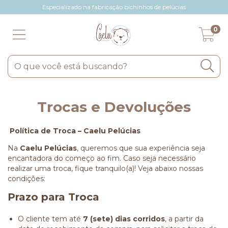
Especializado na fabricação bichinhos de pelúcias
0
Trocas e Devoluções
Política de Troca – Caelu Pelúcias
Na
Caelu Pelúcias
, queremos que sua experiência seja
encantadora do começo ao fim. Caso seja necessário
realizar uma troca, fique tranquilo(a)! Veja abaixo nossas
condições:
Prazo para Troca
O cliente tem até
7 (sete) dias corridos
, a partir da