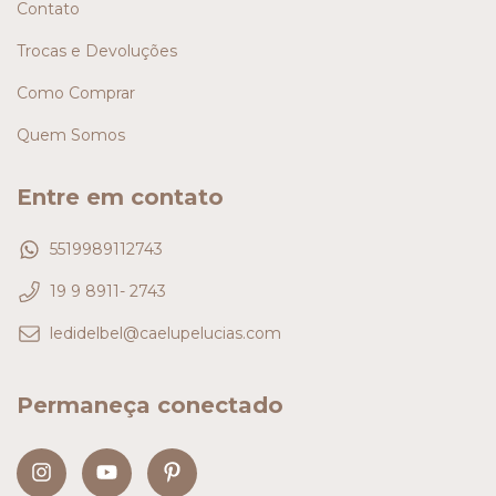
Contato
Trocas e Devoluções
Como Comprar
Quem Somos
Entre em contato
5519989112743
19 9 8911- 2743
ledidelbel@caelupelucias.com
Permaneça conectado