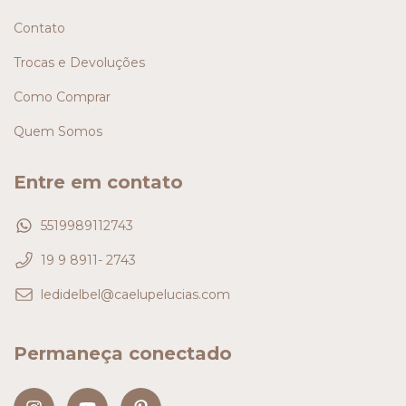
Contato
Trocas e Devoluções
Como Comprar
Quem Somos
Entre em contato
5519989112743
19 9 8911- 2743
ledidelbel@caelupelucias.com
Permaneça conectado