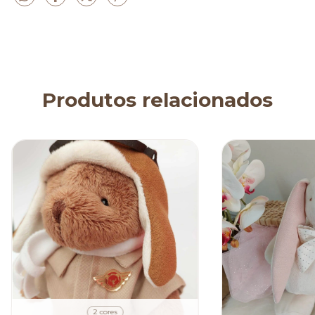
Produtos relacionados
2 cores