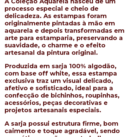
A Coleção Aquarela nasceu de um
processo especial e cheio de
delicadeza. As estampas foram
originalmente
pintadas à mão em
aquarela
e depois transformadas em
arte para estamparia, preservando a
suavidade, o charme e o efeito
artesanal da pintura original.
Produzida em
sarja 100% algodão
,
com base
off white
, essa estampa
exclusiva traz um visual delicado,
afetivo e sofisticado, ideal para a
confecção de bichinhos, roupinhas,
acessórios, peças decorativas e
projetos artesanais especiais.
A sarja possui estrutura firme, bom
caimento e toque agradável, sendo