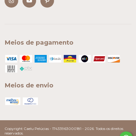
Meios de pagamento
Meios de envio
Copyright Caelu Pelúcias - 17433963000181 - 2026. Todos os direitos
reservados.