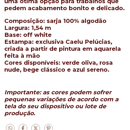
uma ótima opção para trabalhos que
pedem acabamento bonito e delicado.
Composição:
sarja 100% algodão
Largura:
1,54 m
Base:
off white
Estampa:
exclusiva Caelu Pelúcias,
criada a partir de pintura em aquarela
feita à mão
Cores disponíveis:
verde oliva, rosa
nude, bege clássico e azul sereno.
Importante: as cores podem sofrer
pequenas variações de acordo com a
tela do seu dispositivo ou lote de
produção.