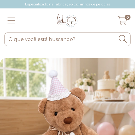
Especializado na fabricação bichinhos de pelúcias
0