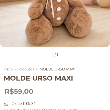
1
/
1
Início
>
Produtos
>
MOLDE URSO MAXI
MOLDE URSO MAXI
R$59,00
12
x de
R$6,07