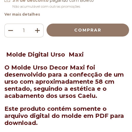
3% de desconto
pagando com Boleto
Não acumulável com outras promoções
Ver mais detalhes
Molde Digital Urso Maxi
O
Molde Urso Decor Maxi
foi
desenvolvido para a confecção de um
urso com aproximadamente
58 cm
sentado
, seguindo a estética e o
acabamento dos ursos Caelu.
Este produto contém
somente o
arquivo digital do molde em PDF
para
download.