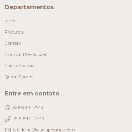
Departamentos
Início
Produtos
Contato
Trocas e Devoluções
Como Comprar
Quem Somos
Entre em contato
5519989112743
19 9 8911- 2743
ledidelbel@caelupelucias.com