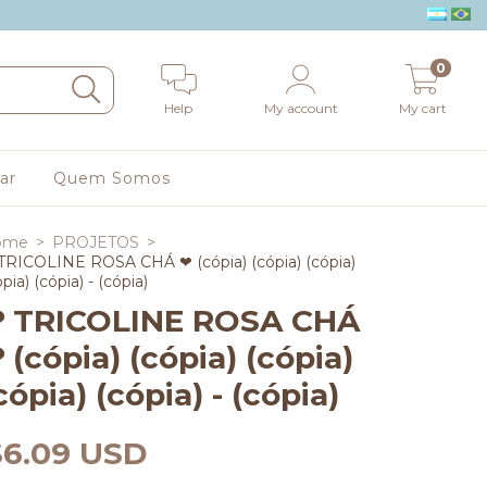
0
Help
My account
My cart
ar
Quem Somos
ome
>
PROJETOS
>
TRICOLINE ROSA CHÁ ❤ (cópia) (cópia) (cópia)
pia) (cópia) - (cópia)
 TRICOLINE ROSA CHÁ
 (cópia) (cópia) (cópia)
cópia) (cópia) - (cópia)
$6.09 USD