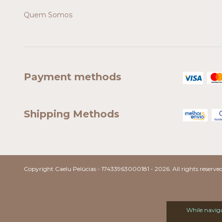
Quem Somos
Payment methods
Shipping Methods
Copyright Caelu Pelúcias - 17433963000181 - 2026. All rights reserved
While naviga