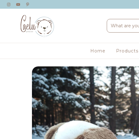
Home
Product