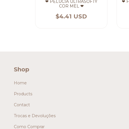
❤ PELÚCIA ULTRASOFTY
❤ 
COR MEL ❤
$4.41 USD
Shop
Home
Products
Contact
Trocas e Devoluções
Como Comprar