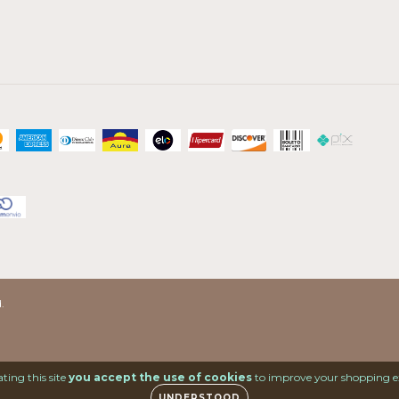
.
ting this site
you accept the use of cookies
to improve your shopping e
UNDERSTOOD