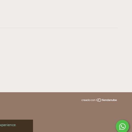
xperience.