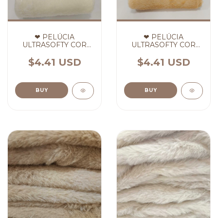
❤ PELÚCIA
❤ PELÚCIA
ULTRASOFTY COR
ULTRASOFTY COR
BAUNILHA ❤
CARAMELO ❤
$4.41 USD
$4.41 USD
BUY
BUY