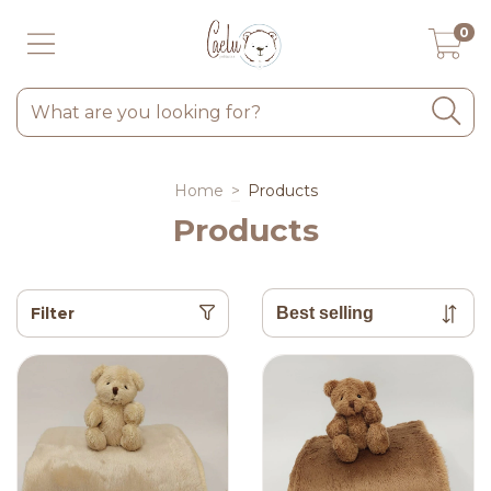
0
Home
>
Products
Products
Filter