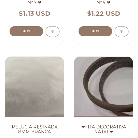
Nº 7 ❤
Nº 9 ❤
$1.13 USD
$1.22 USD
PELÚCIA RESINADA
❤FITA DECORATIVA
8MM BRANCA
NATAL❤