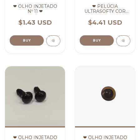
❤ OLHO INJETADO
❤ PELÚCIA
Nº 11 ❤
ULTRASOFTY COR
CINZA ❤
$1.43 USD
$4.41 USD
BUY
BUY
❤ OLHO INJETADO
❤ OLHO INJETADO