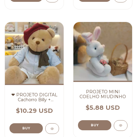
PROJETO MINI
❤ PROJETO DIGITAL
COELHO MIUDINHO
Cachorro Billy +
PROJETO NANINHA
$5.88 USD
BILLY ❤ (cópia) (cópia)
$10.29 USD