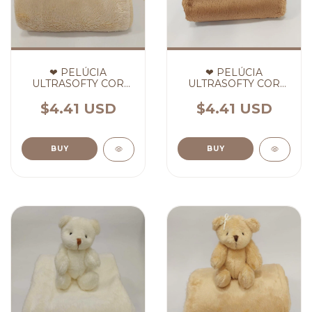
❤ PELÚCIA
❤ PELÚCIA
ULTRASOFTY COR
ULTRASOFTY COR
AREIA ❤
MEL ❤
$4.41 USD
$4.41 USD
BUY
BUY