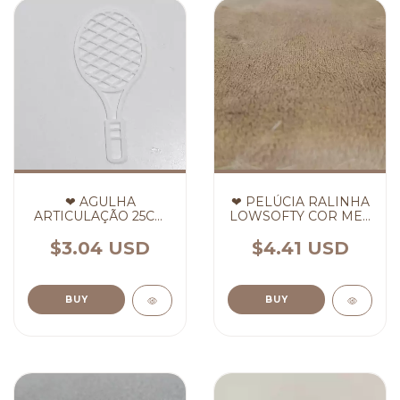
❤ AGULHA
❤ PELÚCIA RALINHA
ARTICULAÇÃO 25CM
LOWSOFTY COR MEL
❤ (cópia)
❤ - (cópia)
$3.04 USD
$4.41 USD